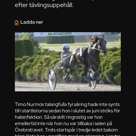
efter tävlingsuppehåll.
Ladda ner
Timo Nurmos talangfulla fyraåring hade inte synts
till i startlistorna sedan hon i slutet av juni ströks för
halsinfektion. Så särskilt ringrostig var hon
emellertid inte när hon nu var tillbaka i selen på
Örebrotravet. Trots startspår i tredje ledet bakom