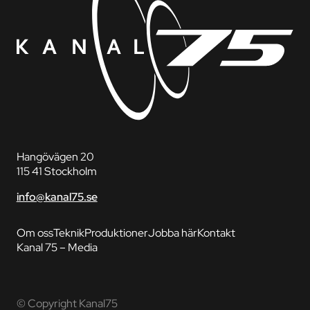
Hangövägen 20
115 41 Stockholm
info@kanal75.se
Om oss
Teknik
Produktioner
Jobba här
Kontakt
Kanal 75 – Media
© Copyright Kanal75