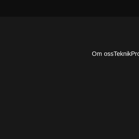
Om oss
Teknik
Pr