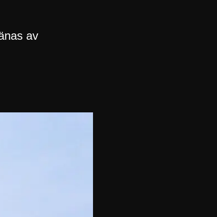
ränas av