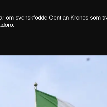
.
dlar om svenskfödde Gentian Kronos som t
adoro.