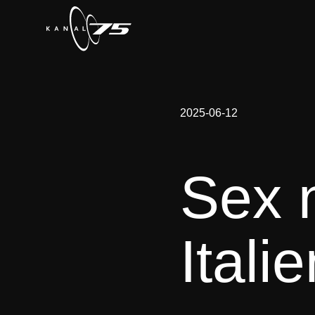
2025-06-12
Sex n
Itali