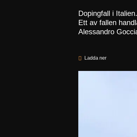
Dopingfall i Italien
Ett av fallen han
Alessandro Gocci
Ladda ner