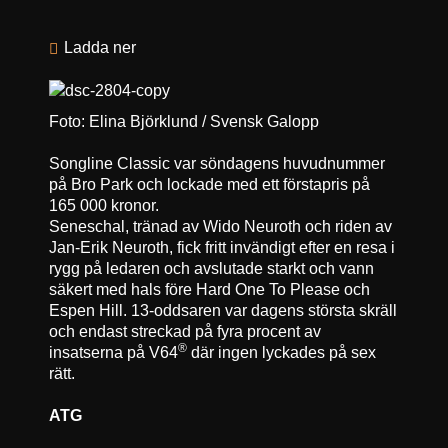
Ladda ner
Foto: Elina Björklund / Svensk Galopp
Songline Classic var söndagens huvudnummer
på Bro Park och lockade med ett förstapris på
165 000 kronor.
Seneschal, tränad av Wido Neuroth och riden av
Jan-Erik Neuroth, fick fritt invändigt efter en resa i
rygg på ledaren och avslutade starkt och vann
säkert med hals före Hard One To Please och
Espen Hill. 13-oddsaren var dagens största skräll
och endast streckad på fyra procent av
®
insatserna på V64
där ingen lyckades på sex
rätt.
ATG