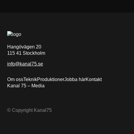
Hangövägen 20
115 41 Stockholm
info@kanal75.se
Om oss
Teknik
Produktioner
Jobba här
Kontakt
Kanal 75 – Media
© Copyright Kanal75