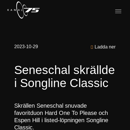
2023-10-29
Ladda ner
Seneschal skrällde
i Songline Classic
Skrällen Seneschal snuvade
favoritduon Hard One To Please och
Espen Hill i listed-löpningen Songline
Classic.