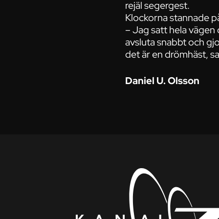
rejäl segergest.
Klockorna stannade på
– Jag satt hela vägen 
avsluta snabbt och gjo
det är en drömhäst, sa
Daniel U. Olsson