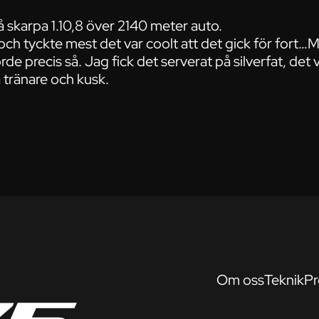
 skarpa 1.10,8 över 2140 meter auto.
och tyckte mest det var coolt att det gick för fort…
rde precis så. Jag fick det serverat på silverfat, det
 tränare och kusk.
Om oss
Teknik
Pr