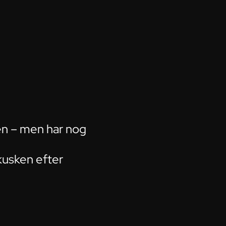
len – men har nog
kusken efter