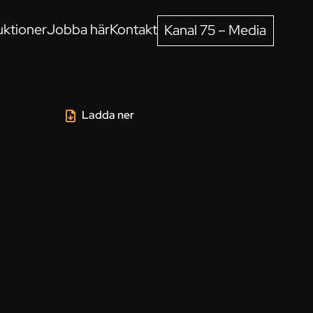
ktioner
Jobba här
Kontakt
Kanal 75 – Media
Ladda ner