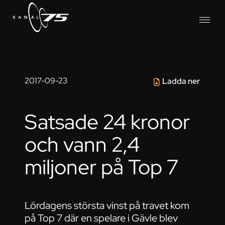
2017-09-23
Ladda ner
Satsade 24 kronor
och vann 2,4
miljoner på Top 7
Lördagens största vinst på travet kom
på Top 7 där en spelare i Gävle blev