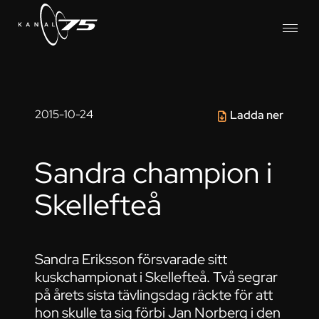
2015-10-24
Ladda ner
Sandra champion i
Skellefteå
Sandra Eriksson försvarade sitt
kuskchampionat i Skellefteå. Två segrar
på årets sista tävlingsdag räckte för att
hon skulle ta sig förbi Jan Norberg i den