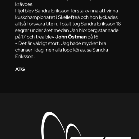
krävdes.
I fjol blev Sandra Eriksson första kvinna att vinna
kuskchampionatet i Skellefteå och hon lyckades
alltså försvara titeln. Totalt tog Sandra Eriksson 18
segrar under året medan Jan Norberg stannade
på 17 och trea blev
John Östman
på 16.
- Det är väldigt stort. Jag hade mycket bra
chanser i dag men alla lopp köras, sa Sandra
Eriksson.
ATG