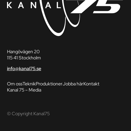
Hangövägen 20
115 41 Stockholm
info@kanal75.se
Om oss
Teknik
Produktioner
Jobba här
Kontakt
Kanal 75 – Media
© Copyright Kanal75