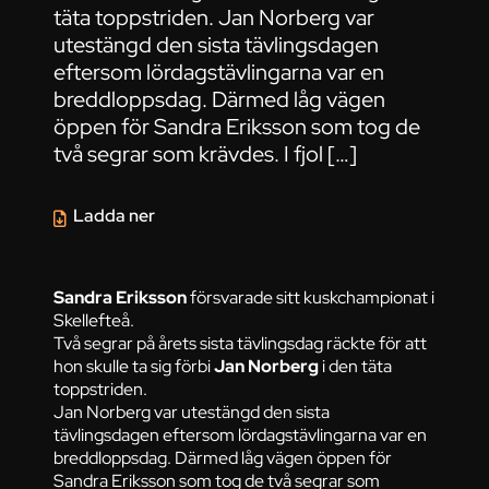
täta toppstriden. Jan Norberg var
utestängd den sista tävlingsdagen
eftersom lördagstävlingarna var en
breddloppsdag. Därmed låg vägen
öppen för Sandra Eriksson som tog de
två segrar som krävdes. I fjol […]
Ladda ner
Sandra Eriksson
försvarade sitt kuskchampionat i
Skellefteå.
Två segrar på årets sista tävlingsdag räckte för att
hon skulle ta sig förbi
Jan Norberg
i den täta
toppstriden.
Jan Norberg var utestängd den sista
tävlingsdagen eftersom lördagstävlingarna var en
breddloppsdag. Därmed låg vägen öppen för
Sandra Eriksson som tog de två segrar som