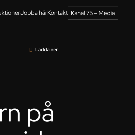
ktioner
Jobba här
Kontakt
Kanal 75 – Media
Ladda ner
rn på