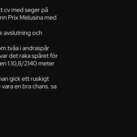
itt cv med seger på
nn Prix Melusina med
k avslutning och
m tvåa i andraspår
var det raka spåret för
en 1.10,8/2140 meter
han gick ett ruskigt
 vara en bra chans. sa