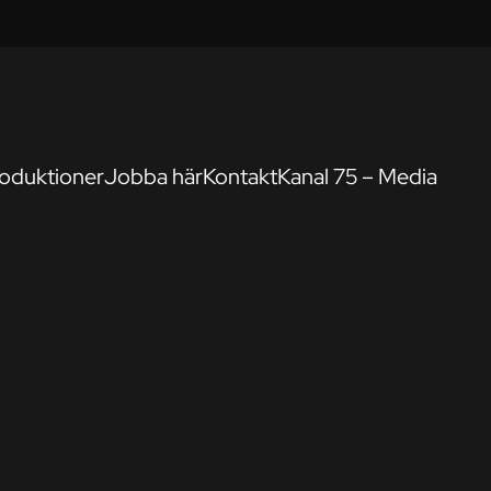
oduktioner
Jobba här
Kontakt
Kanal 75 – Media