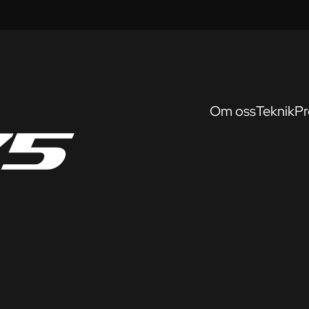
Om oss
Teknik
Pr