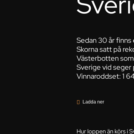
Sver
Sedan 30 år finns 
Skorna satt på rek
Västerbotten som en
Sverige vid seger
Vinnaroddset: 1 6
Ladda ner
Hur loppen än körs i 