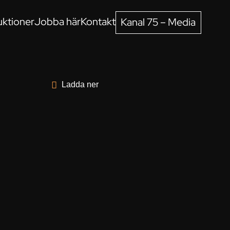
ktioner
Jobba här
Kontakt
Kanal 75 – Media
Ladda ner