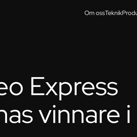
Om oss
Teknik
Produ
o Express
nas vinnare i