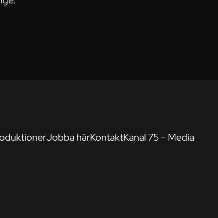
ige.
oduktioner
Jobba här
Kontakt
Kanal 75 – Media