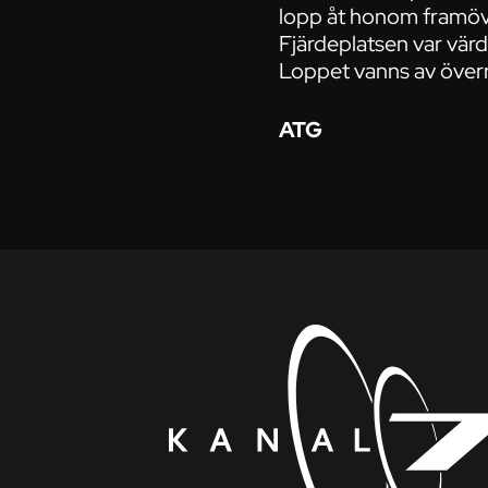
lopp åt honom framöver
Fjärdeplatsen var vär
Loppet vanns av över
ATG