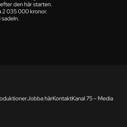
efter den här starten.
ka 2 035 000 kronor.
 sadeln.
oduktioner
Jobba här
Kontakt
Kanal 75 – Media