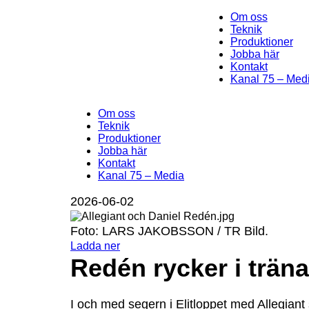
Om oss
Teknik
Produktioner
Jobba här
Kontakt
Kanal 75 – Med
Om oss
Teknik
Produktioner
Jobba här
Kontakt
Kanal 75 – Media
2026-06-02
Foto: LARS JAKOBSSON / TR Bild.
Ladda ner
Redén rycker i träna
I och med segern i Elitloppet med Allegiant 