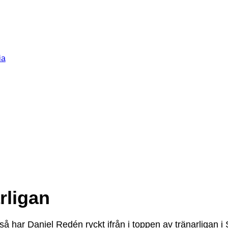
ia
rligan
så har Daniel Redén ryckt ifrån i toppen av tränarligan i 