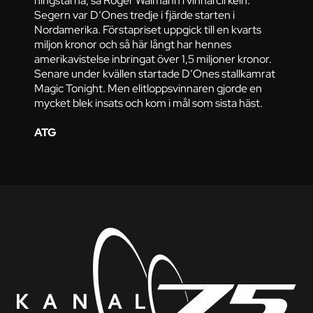
hingstarna, sa Roger Walmann i vinnarcirkeln.
Segern var D’Ones tredje i fjärde starten i
Nordamerika. Förstapriset uppgick till en kvarts
miljon kronor och så här långt har hennes
amerikavistelse inbringat över 1,5 miljoner kronor.
Senare under kvällen startade D’Ones stallkamrat
Magic Tonight. Men elitloppsvinnaren gjorde en
mycket blek insats och kom i mål som sista häst.
ATG