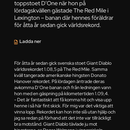
toppstoet D’One när hon på
lördagskvällen gästade The Red Mile i
Lexington – banan där hennes föräldrar
för åtta år sedan gick världsrekord.
Ladda ner
För åtta år sedan gick svenska stoet Giant Diablo
världsrekordet 1.08,5 på The Red Mile. Samma
kväll tangerade amerikanske hingsten Donato
Hanover rekordet. På lördagen äntrade deras
avkomma D’One banan och från ledningen vann
hon med en gäspning på kilometertiden 1.09,4.
- Det är fantastiskt att få komma hit och visa upp
henne i så här fint skick. För mig var det viktiga att
vinna lopp. Rekordet kan hon inte slå utan hjälp och
jag sa redan på förhand att det inte var tillräckligt
bra motstånd. Giant Diablo tävlade ju mot