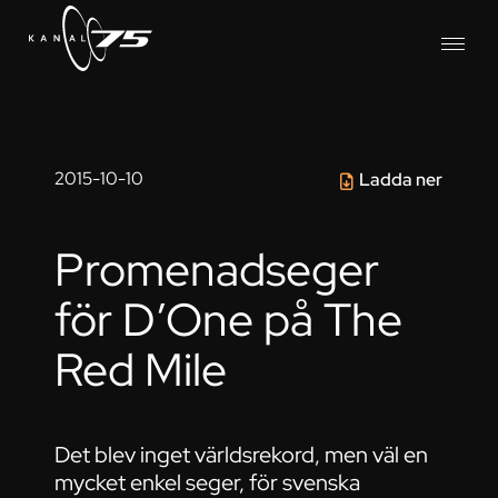
2015-10-10
Ladda ner
Promenadseger
för D’One på The
Red Mile
Det blev inget världsrekord, men väl en
mycket enkel seger, för svenska