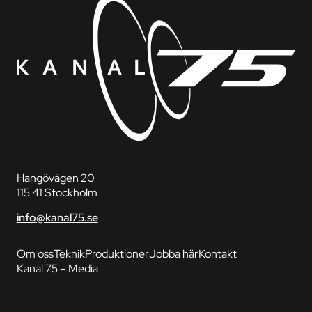
Hangövägen 20
115 41 Stockholm
info@kanal75.se
Om oss
Teknik
Produktioner
Jobba här
Kontakt
Kanal 75 – Media