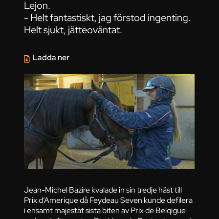
Lejon.
- Helt fantastiskt, jag förstod ingenting.
Helt sjukt, jätteoväntat.
Ladda ner
Jean-Michel Bazire kvalade in sin tredje häst till
Prix d’Amerique då Feydeau Seven kunde defilera
i ensamt majestät sista biten av Prix de Belqigue