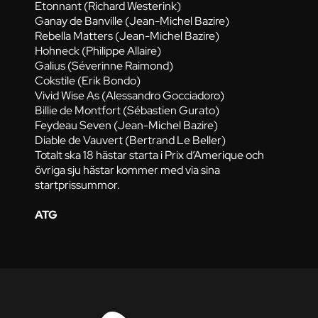
Etonnant (Richard Westerink)
Ganay de Banville (Jean-Michel Bazire)
Rebella Matters (Jean-Michel Bazire)
Hohneck (Philippe Allaire)
Galius (Séverinne Raimond)
Cokstile (Erik Bondo)
Vivid Wise As (Alessandro Gocciadoro)
Billie de Montfort (Sébastien Gurato)
Feydeau Seven (Jean-Michel Bazire)
Diable de Vauvert (Bertrand Le Beller)
Totalt ska 18 hästar starta i Prix d’Amerique och
övriga sju hästar kommer med via sina
startprissummor.
ATG