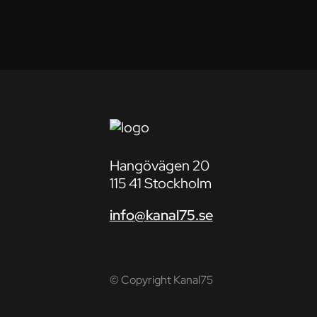
Hangövägen 20
115 41 Stockholm
info@kanal75.se
© Copyright Kanal75