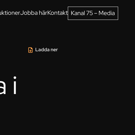
ktioner
Jobba här
Kontakt
Kanal 75 – Media
Ladda ner
 i