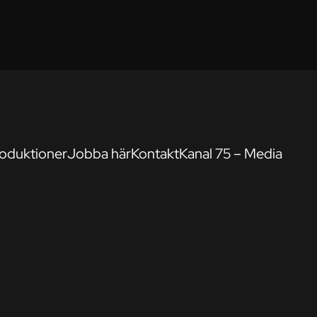
oduktioner
Jobba här
Kontakt
Kanal 75 – Media