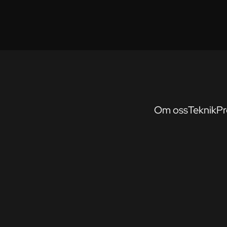
Om oss
Teknik
Pr