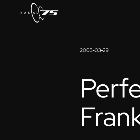
2003-03-29
Perfe
Frank