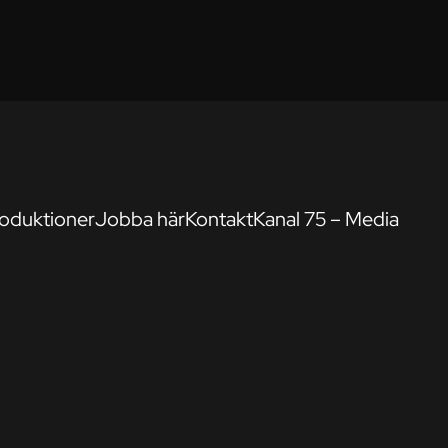
oduktioner
Jobba här
Kontakt
Kanal 75 – Media