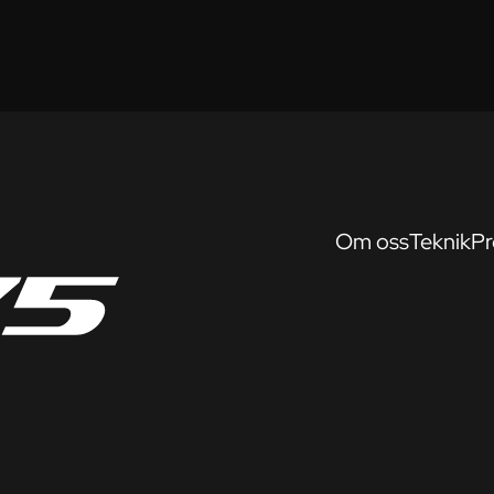
Om oss
Teknik
Pr