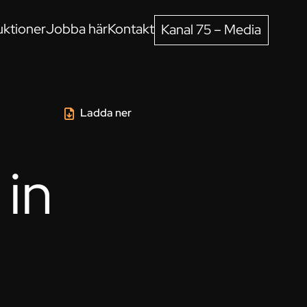
ktioner
Jobba här
Kontakt
Kanal 75 – Media
Ladda ner
in