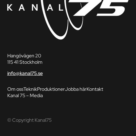
Hangövägen 20
115 41 Stockholm
info@kanal75.se
Om oss
Teknik
Produktioner
Jobba här
Kontakt
Kanal 75 – Media
© Copyright Kanal75