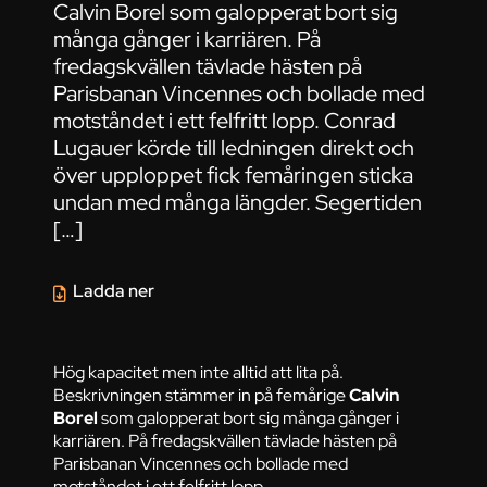
Calvin Borel som galopperat bort sig
många gånger i karriären. På
fredagskvällen tävlade hästen på
Parisbanan Vincennes och bollade med
motståndet i ett felfritt lopp. Conrad
Lugauer körde till ledningen direkt och
över upploppet fick femåringen sticka
undan med många längder. Segertiden
[…]
Ladda ner
Hög kapacitet men inte alltid att lita på.
Beskrivningen stämmer in på femårige
Calvin
Borel
som galopperat bort sig många gånger i
karriären. På fredagskvällen tävlade hästen på
Parisbanan Vincennes och bollade med
motståndet i ett felfritt lopp.