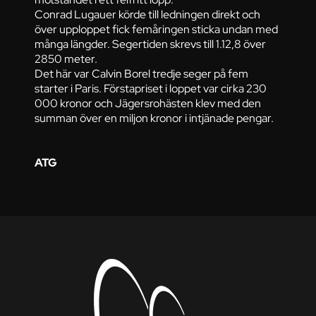
Conrad Lugauer körde till ledningen direkt och
över upploppet fick femåringen sticka undan med
många längder. Segertiden skrevs till 1.12,8 över
2850 meter.
Det här var Calvin Borel tredje seger på fem
starter i Paris. Förstapriset i loppet var cirka 230
000 kronor och Jägersrohästen klev med den
summan över en miljon kronor i intjänade pengar.
ATG