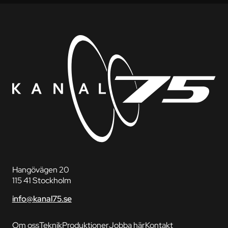
Hangövägen 20
115 41 Stockholm
info@kanal75.se
Om oss
Teknik
Produktioner
Jobba här
Kontakt