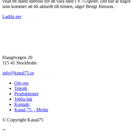
visat ett starkt intresse för att vara med i V75-spelet. Det här är något
som kommer att bli aktuellt till hösten, säger Bengt Jönsson.
Ladda ner
Hangövägen 20
115 41 Stockholm
info@kanal75.se
Om oss
Teknik
Produktioner
Jobba här
Kontakt
Kanal 75 – Media
© Copyright Kanal75