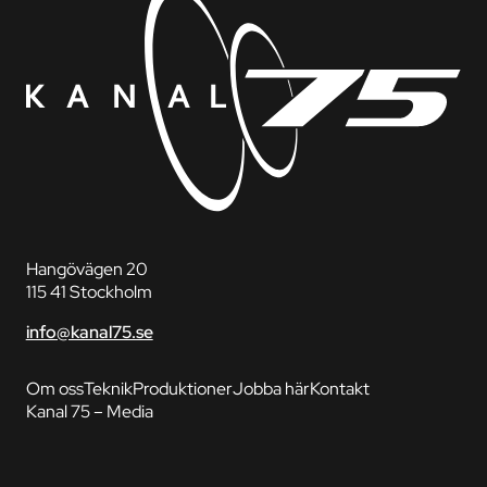
Hangövägen 20
115 41 Stockholm
info@kanal75.se
Om oss
Teknik
Produktioner
Jobba här
Kontakt
Kanal 75 – Media