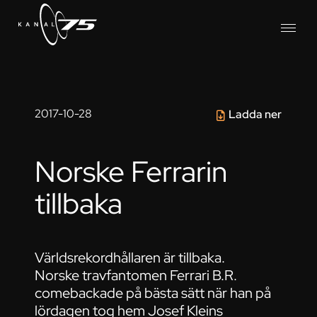
2017-10-28
Ladda ner
Norske Ferrarin
tillbaka
Världsrekordhållaren är tillbaka.
Norske travfantomen Ferrari B.R.
comebackade på bästa sätt när han på
lördagen tog hem Josef Kleins