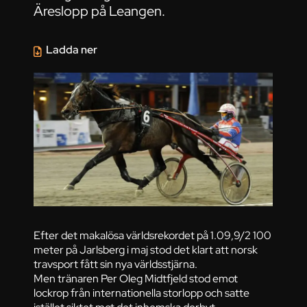
Äreslopp på Leangen.
Ladda ner
Efter det makalösa världsrekordet på 1.09,9/2 100
meter på Jarlsberg i maj stod det klart att norsk
travsport fått sin nya världsstjärna.
Men tränaren Per Oleg Midtfjeld stod emot
lockrop från internationella storlopp och satte