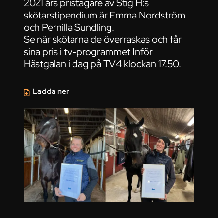
2021 års pristagare av Stig H:s
skötarstipendium är Emma Nordström
och Pernilla Sundling.
Se när skötarna de överraskas och får
sina pris i tv-programmet Inför
Hästgalan i dag på TV4 klockan 17.50.
Ladda ner