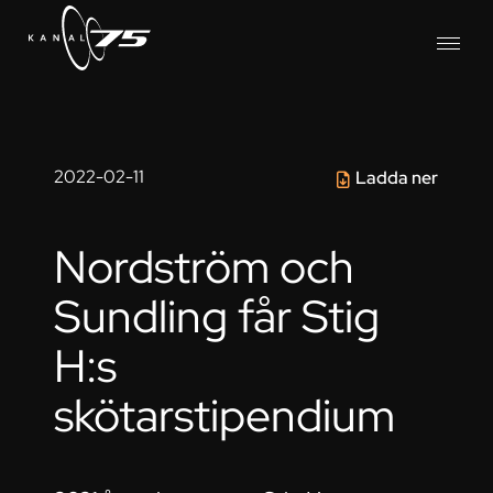
2022-02-11
Ladda ner
Nordström och
Sundling får Stig
H:s
skötarstipendium