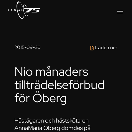
2015-09-30
Ladda ner
Nio månaders
tillträdelseförbud
för Öberg
Hästägaren och hästskötaren
AnnaMaria Öberg dömdes på