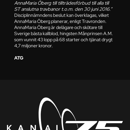
AnnaMaria Öberg till tillträdesförbud till alla till
ST anslutna travbanor t.o.m. den 30 juni 2016.”
Disciplinnämndens beslut kan överklagas, vilket
AnnaMaria Öberg planerar, enligt Travronden.
AnnaMaria Öberg är delägare och skötare till
Sverige bästa kallblod, hingsten Månprinsen A.M.
som vunnit 43 lopp på 68 starter och tjänat drygt
4,7 miljoner kronor.
ATG