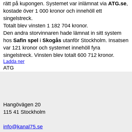
rätt på kupongen. Systemet var inlämnat via
ATG.se
,
kostade över 1 000 kronor och innehöll ett
singelstreck.
Totalt blev vinsten 1 182 704 kronor.
Den andra storvinnaren hade lämnat in sitt system
hos
Safin spel
i
Skogås
utanför Stockholm. Insatsen
var 121 kronor och systemet innehöll fyra
singelstreck. Vinsten blev totalt 600 712 kronor.
Ladda ner
ATG
Hangövägen 20
115 41 Stockholm
info@kanal75.se