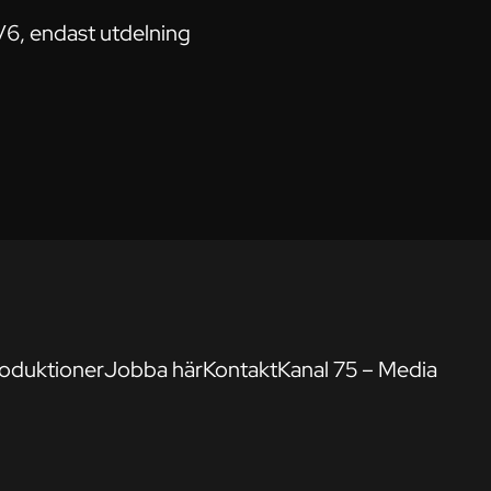
V6, endast utdelning
oduktioner
Jobba här
Kontakt
Kanal 75 – Media