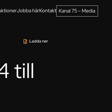
ktioner
Jobba här
Kontakt
Kanal 75 – Media
Ladda ner
 till