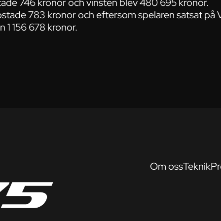
ade 746 kronor och vinsten blev 480 695 kronor.
stade 783 kronor och eftersom spelaren satsat på 
en 1 156 678 kronor.
Om oss
Teknik
Pr