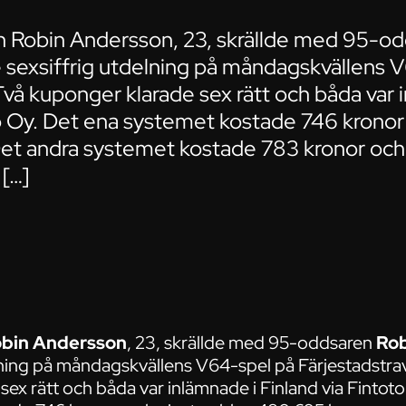
 Robin Andersson, 23, skrällde med 95-od
 sexsiffrig utdelning på måndagskvällens 
Två kuponger klarade sex rätt och båda var 
to Oy. Det ena systemet kostade 746 kronor
et andra systemet kostade 783 kronor oc
 […]
bin Andersson
, 23, skrällde med 95-oddsaren
Rob
elning på måndagskvällens V64-spel på Färjestadstra
ex rätt och båda var inlämnade i Finland via Fintoto