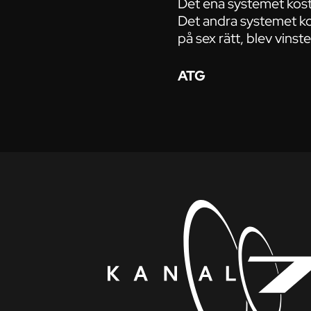
Det ena systemet kost
Det andra systemet ko
på sex rätt, blev vinst
ATG