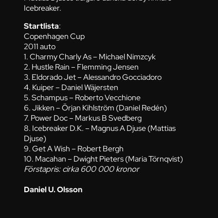
Icebreaker.
Startlista
:
Copenhagen Cup
2011 auto
1. Charmy Charly As – Michael Nimzcyk
2. Hustle Rain – Flemming Jensen
3. Eldorado Jet – Alessandro Gocciadoro
4. Kuiper – Daniel Wäjersten
5. Schampus – Roberto Vecchione
6. Jikken – Örjan Kihlström (Daniel Redén)
7. Power Doc – Markus B Svedberg
8. Icebreaker D.K. – Magnus A Djuse (Mattias
Djuse)
9. Get A Wish – Robert Bergh
10. Macahan – Dwight Pieters (Maria Törnqvist)
Förstapris: cirka 600 000 kronor
Daniel U. Olsson