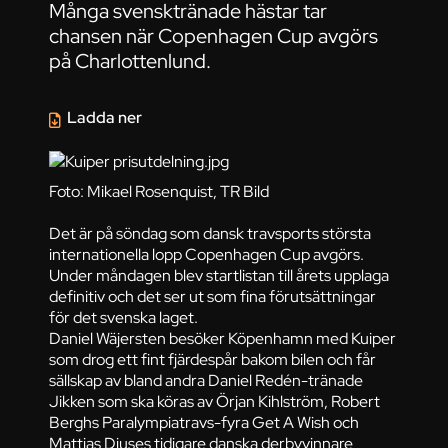
Många svensktränade hästar tar
chansen när Copenhagen Cup avgörs
på Charlottenlund.
Ladda ner
Foto: Mikael Rosenquist, TR Bild
Det är på söndag som dansk travsports största
internationella lopp Copenhagen Cup avgörs.
Under måndagen blev startlistan till årets upplaga
definitiv och det ser ut som fina förutsättningar
för det svenska laget.
Daniel Wäjersten besöker Köpenhamn med Kuiper
som drog ett fint fjärdespår bakom bilen och får
sällskap av bland andra Daniel Redén-tränade
Jikken som ska köras av Örjan Kihlström, Robert
Berghs Paralympiatravs-fyra Get A Wish och
Mattias Djuses tidigare danska derbyvinnare