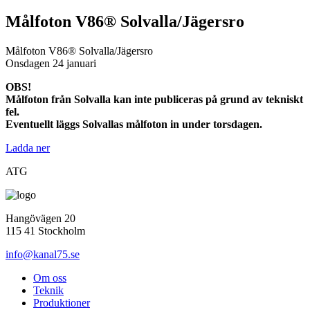
Målfoton V86® Solvalla/Jägersro
Målfoton V86® Solvalla/Jägersro
Onsdagen 24 januari
OBS!
Målfoton från Solvalla kan inte publiceras på grund av tekniskt
fel.
Eventuellt läggs Solvallas målfoton in under torsdagen.
Ladda ner
ATG
Hangövägen 20
115 41 Stockholm
info@kanal75.se
Om oss
Teknik
Produktioner