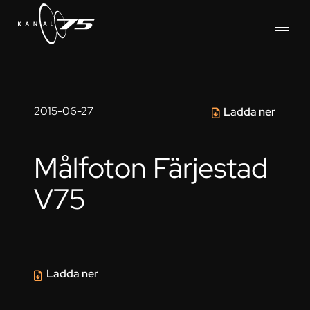
2015-06-27
Ladda ner
Målfoton Färjestad
V75
Ladda ner