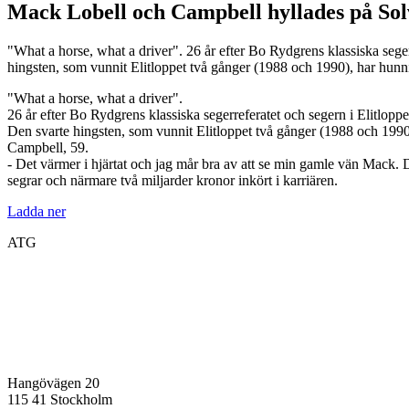
Mack Lobell och Campbell hyllades på Sol
"What a horse, what a driver". 26 år efter Bo Rydgrens klassiska sege
hingsten, som vunnit Elitloppet två gånger (1988 och 1990), har hunni
"What a horse, what a driver".
26 år efter Bo Rydgrens klassiska segerreferatet och segern i Elitlop
Den svarte hingsten, som vunnit Elitloppet två gånger (1988 och 1990
Campbell, 59.
- Det värmer i hjärtat och jag mår bra av att se min gamle vän Mack. 
segrar och närmare två miljarder kronor inkört i karriären.
Ladda ner
ATG
Hangövägen 20
115 41 Stockholm