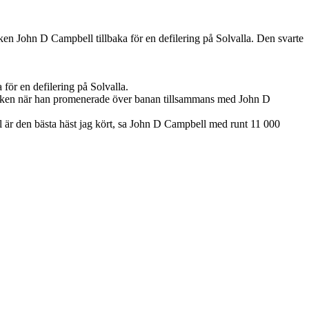
ken John D Campbell tillbaka för en defilering på Solvalla. Den svarte
a för en defilering på Solvalla.
ubliken när han promenerade över banan tillsammans med John D
ll är den bästa häst jag kört, sa John D Campbell med runt 11 000