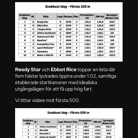
Ready Star
och
Ebbot Rice
toppar en lista där
fem hästar lyckades öppna under 1.02, samtliga
etablerade startkanoner med idealiska
utgångslägen för att få upp hög fart.
Vi tittar vidare mot första 500.