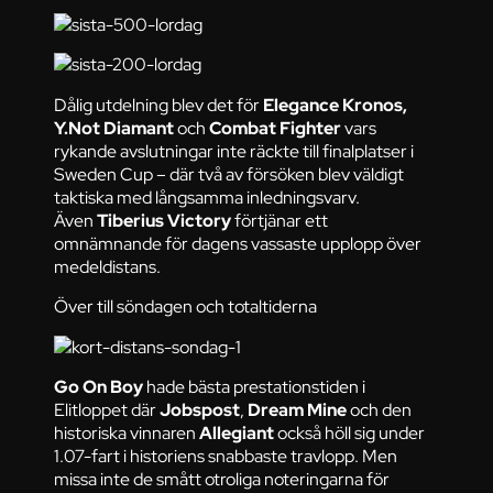
Dålig utdelning blev det för
Elegance Kronos,
Y.Not Diamant
och
Combat Fighter
vars
rykande avslutningar inte räckte till finalplatser i
Sweden Cup – där två av försöken blev väldigt
taktiska med långsamma inledningsvarv.
Även
Tiberius Victory
förtjänar ett
omnämnande för dagens vassaste upplopp över
medeldistans.
Över till söndagen och totaltiderna
Go On Boy
hade bästa prestationstiden i
Elitloppet där
Jobspost
,
Dream Mine
och den
historiska vinnaren
Allegiant
också höll sig under
1.07-fart i historiens snabbaste travlopp. Men
missa inte de smått otroliga noteringarna för