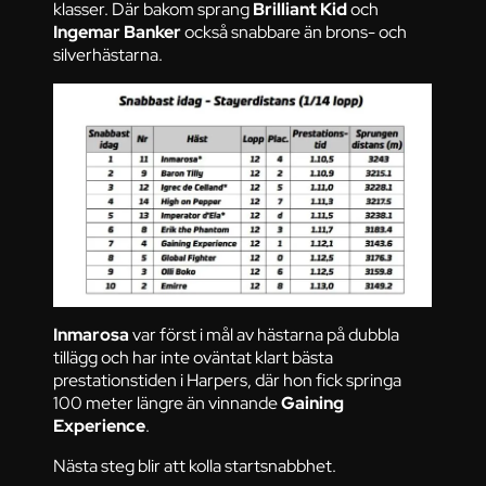
klasser. Där bakom sprang
Brilliant Kid
och
Ingemar Banker
också snabbare än brons- och
silverhästarna.
Inmarosa
var först i mål av hästarna på dubbla
tillägg och har inte oväntat klart bästa
prestationstiden i Harpers, där hon fick springa
100 meter längre än vinnande
Gaining
Experience
.
Nästa steg blir att kolla startsnabbhet.