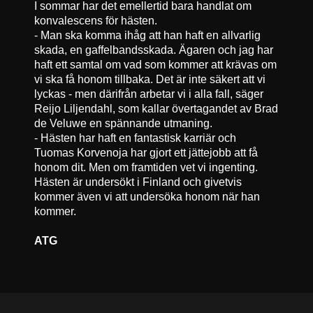
I sommar har det emellertid bara handlat om
konvalescens för hästen.
- Man ska komma ihåg att han haft en allvarlig
skada, en gaffelbandsskada. Ägaren och jag har
haft ett samtal om vad som kommer att krävas om
vi ska få honom tillbaka. Det är inte säkert att vi
lyckas - men därifrån arbetar vi i alla fall, säger
Reijo Liljendahl, som kallar övertagandet av Brad
de Veluwe en spännande utmaning.
- Hästen har haft en fantastisk karriär och
Tuomas Korvenoja har gjort ett jättejobb att få
honom dit. Men om framtiden vet vi ingenting.
Hästen är undersökt i Finland och givetvis
kommer även vi att undersöka honom när han
kommer.
ATG