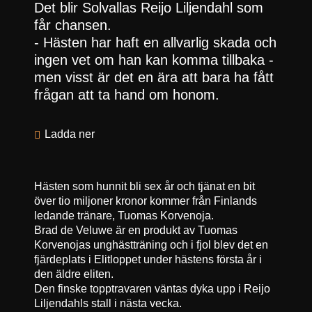
Det blir Solvallas Reijo Liljendahl som
får chansen.
- Hästen har haft en allvarlig skada och
ingen vet om han kan komma tillbaka -
men visst är det en ära att bara ha fått
frågan att ta hand om honom.
Ladda ner
Hästen som hunnit bli sex år och tjänat en bit
över tio miljoner kronor kommer från Finlands
ledande tränare, Tuomas Korvenoja.
Brad de Veluwe är en produkt av Tuomas
Korvenojas unghästträning och i fjol blev det en
fjärdeplats i Elitloppet under hästens första år i
den äldre eliten.
Den finske topptravaren väntas dyka upp i Reijo
Liljendahls stall i nästa vecka.