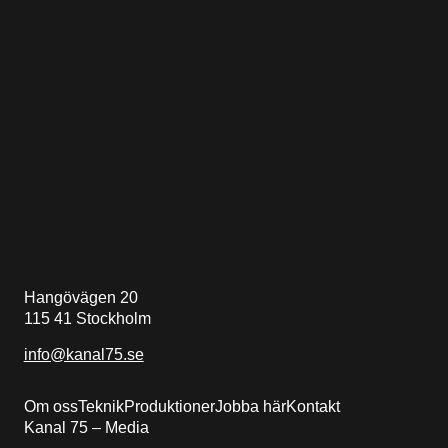
Hangövägen 20
115 41 Stockholm
info@kanal75.se
Om oss
Teknik
Produktioner
Jobba här
Kontakt
Kanal 75 – Media