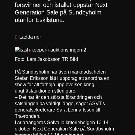
försvinner och istället uppstår Next
Generation Sale på Sundbyholm
utanför Eskilstuna.
Ladda ner
Foto: Lars Jakobsson TR Bild
På Sundbyholm har även marknadschefen
Stefan Eriksson fått i uppdrag att anordna en
show för att förhöja upplevelsen kring
unghästauktionen ytterligare.
– Det här är den största förändringen och
satsningen på väldigt länge, säger ASVT:s
generalsekreterare Sara Lennartsson till
Travronden.
I år arrangeras Solvalla kriteriehelgen 13-14
oktober. Next Generation Sale på Sundbyholm
kommer hållas 14-16 september.