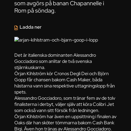
som avgörs på banan Chapannelle i
Rom på söndag.
Ladda ner
Det är italienska dominanten Alessandro
Gocciadoro som anlitar de två svenska
stjärnkuskarna.
Örjan Kihlström kör Cronos Degli Dei och Björn
Gopp får chansen bakom Cash Maker, båda
hästarna vann sina respektive uttagningslopp från
spets.
Alessandro Gocciadoro, som tränar fem av de tolv
finalisterna i derbyt, väljer själv att köra Colibri Jet
som också vann sitt försök från ledningen.
Örjan Kihlström har även en uppsittning i finalen av
Oaks där han sköter tömmarna bakom Cash Bank
Bigi. Även hon tränas av Alessandro Gocciadoro.