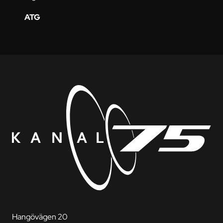
ATG
Hangövägen 20