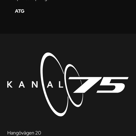
ATG
Hangövägen 20