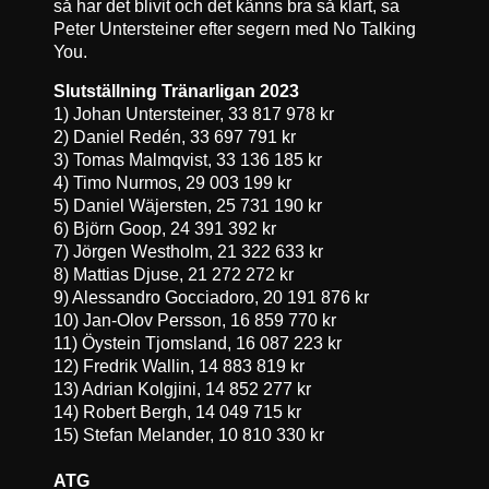
så har det blivit och det känns bra så klart, sa
Peter Untersteiner efter segern med No Talking
You.
Slutställning Tränarligan 2023
1) Johan Untersteiner, 33 817 978 kr
2) Daniel Redén, 33 697 791 kr
3) Tomas Malmqvist, 33 136 185 kr
4) Timo Nurmos, 29 003 199 kr
5) Daniel Wäjersten, 25 731 190 kr
6) Björn Goop, 24 391 392 kr
7) Jörgen Westholm, 21 322 633 kr
8) Mattias Djuse, 21 272 272 kr
9) Alessandro Gocciadoro, 20 191 876 kr
10) Jan-Olov Persson, 16 859 770 kr
11) Öystein Tjomsland, 16 087 223 kr
12) Fredrik Wallin, 14 883 819 kr
13) Adrian Kolgjini, 14 852 277 kr
14) Robert Bergh, 14 049 715 kr
15) Stefan Melander, 10 810 330 kr
ATG