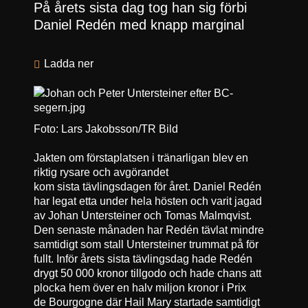
På årets sista dag tog han sig förbi
Daniel Redén med knapp marginal
Ladda ner
Foto: Lars Jakobsson/TR Bild
Jakten om förstaplatsen i tränarligan blev en
riktig rysare och avgörandet
kom sista tävlingsdagen för året. Daniel Redén
har legat etta under hela hösten och varit jagad
av Johan Untersteiner och Tomas Malmqvist.
Den senaste månaden har Redén tävlat mindre
samtidigt som stall Untersteiner trummat på för
fullt. Inför årets sista tävlingsdag hade Redén
drygt 50 000 kronor tillgodo och hade chans att
plocka hem över en halv miljon kronor i Prix
de Bourgogne där Hail Mary startade samtidigt