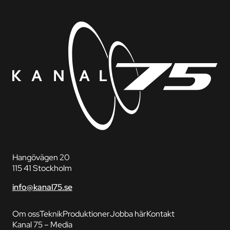
Hangövägen 20
115 41 Stockholm
info@kanal75.se
Om oss
Teknik
Produktioner
Jobba här
Kontakt
Kanal 75 – Media