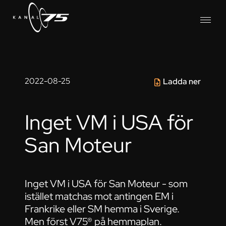
2022-08-25
Ladda ner
Inget VM i USA för
San Moteur
Inget VM i USA för San Moteur - som
istället matchas mot antingen EM i
Frankrike eller SM hemma i Sverige.
Men först V75® på hemmaplan.