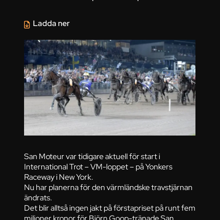
Ladda ner
San Moteur var tidigare aktuell för start i
International Trot – VM-loppet – på Yonkers
Raceway i New York.
Nu har planerna för den värmländske travstjärnan
ändrats.
Det blir alltså ingen jakt på förstapriset på runt fem
miljoner kronor för Björn Goop-tränade San