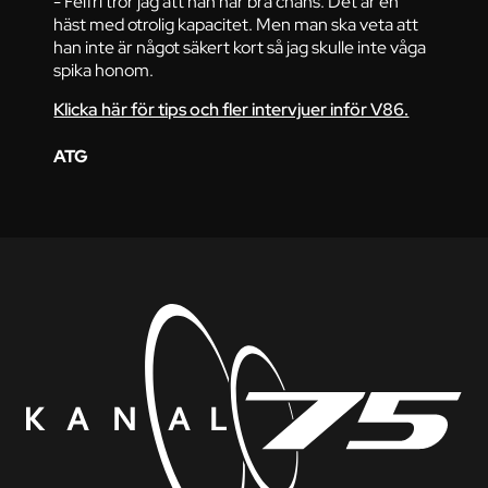
- Felfri tror jag att han har bra chans. Det är en
häst med otrolig kapacitet. Men man ska veta att
han inte är något säkert kort så jag skulle inte våga
spika honom.
Klicka här för tips och fler intervjuer inför V86.
ATG