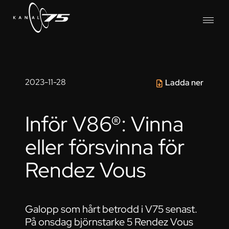
2023-11-28
Ladda ner
Inför V86®: Vinna
eller försvinna för
Rendez Vous
Galopp som hårt betrodd i V75 senast.
På onsdag björnstarke 5 Rendez Vous