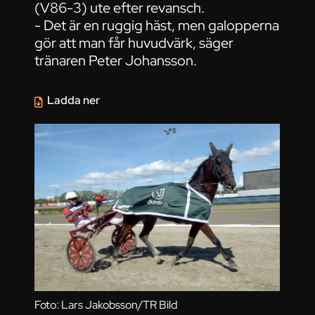
(V86-3) ute efter revansch.
- Det är en ruggig häst, men galopperna
gör att man får huvudvärk, säger
tränaren Peter Johansson.
Ladda ner
Foto: Lars Jakobsson/TR Bild