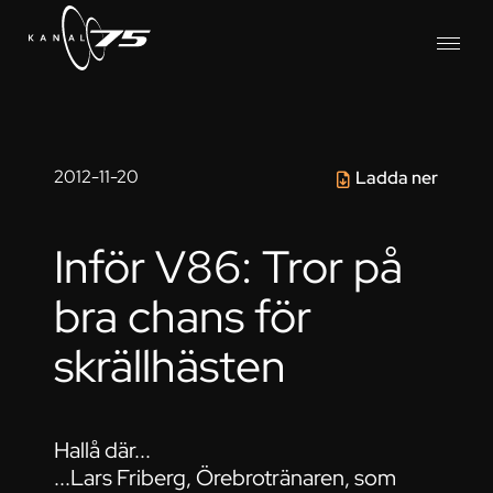
2012-11-20
Ladda ner
Inför V86: Tror på
bra chans för
skrällhästen
Hallå där...
...Lars Friberg, Örebrotränaren, som