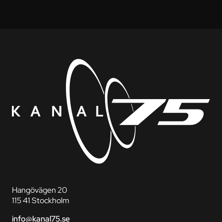
Hangövägen 20
115 41 Stockholm
info@kanal75.se