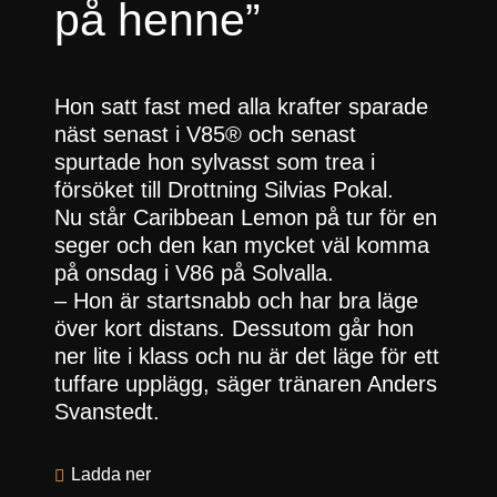
på henne”
Hon satt fast med alla krafter sparade
näst senast i V85® och senast
spurtade hon sylvasst som trea i
försöket till Drottning Silvias Pokal.
Nu står Caribbean Lemon på tur för en
seger och den kan mycket väl komma
på onsdag i V86 på Solvalla.
– Hon är startsnabb och har bra läge
över kort distans. Dessutom går hon
ner lite i klass och nu är det läge för ett
tuffare upplägg, säger tränaren Anders
Svanstedt.
Ladda ner