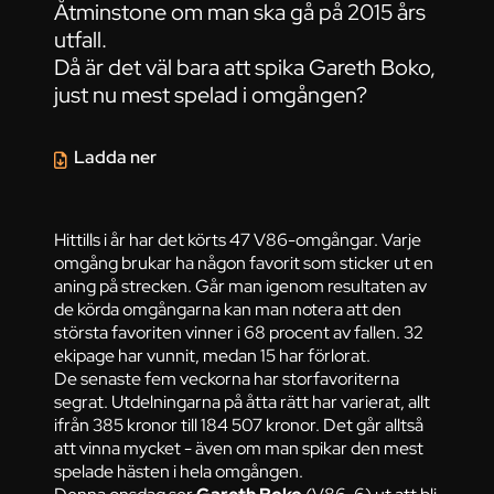
Åtminstone om man ska gå på 2015 års
utfall.
Då är det väl bara att spika Gareth Boko,
just nu mest spelad i omgången?
Ladda ner
Hittills i år har det körts 47 V86-omgångar. Varje
omgång brukar ha någon favorit som sticker ut en
aning på strecken. Går man igenom resultaten av
de körda omgångarna kan man notera att den
största favoriten vinner i 68 procent av fallen. 32
ekipage har vunnit, medan 15 har förlorat.
De senaste fem veckorna har storfavoriterna
segrat. Utdelningarna på åtta rätt har varierat, allt
ifrån 385 kronor till 184 507 kronor. Det går alltså
att vinna mycket - även om man spikar den mest
spelade hästen i hela omgången.