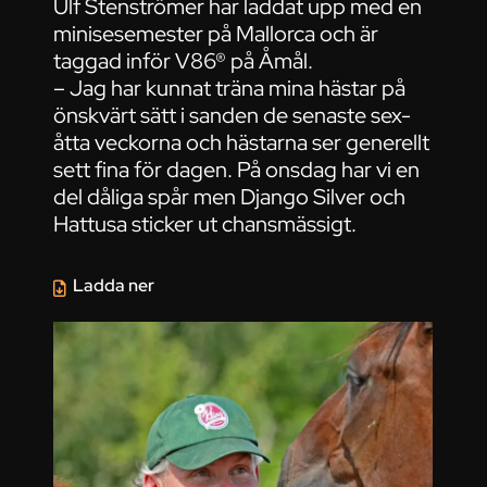
Ulf Stenströmer har laddat upp med en
minisesemester på Mallorca och är
taggad inför V86® på Åmål.
– Jag har kunnat träna mina hästar på
önskvärt sätt i sanden de senaste sex-
åtta veckorna och hästarna ser generellt
sett fina för dagen. På onsdag har vi en
del dåliga spår men Django Silver och
Hattusa sticker ut chansmässigt.
Ladda ner