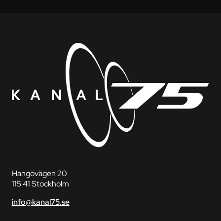
Hangövägen 20
115 41 Stockholm
info@kanal75.se