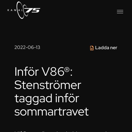
2022-06-13
Ladda ner
Inför V86®:
Stenströmer
taggad inför
sommartravet