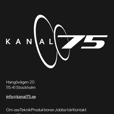
Hangövägen 20
115 41 Stockholm
info@kanal75.se
Om oss
Teknik
Produktioner
Jobba här
Kontakt