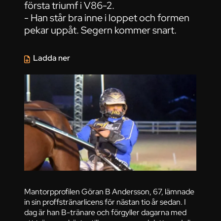
första triumf i V86-2.
- Han står bra inne i loppet och formen
pekar uppåt. Segern kommer snart.
Ladda ner
Mantorpprofilen Göran B Andersson, 67, lämnade
in sin proffstränarlicens för nästan tio år sedan. I
dag är han B-tränare och förgyller dagarna med