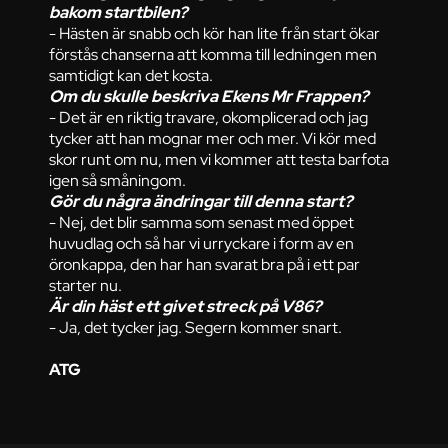
bakom startbilen?
- Hästen är snabb och kör han lite från start ökar
förstås chanserna att komma till ledningen men
samtidigt kan det kosta.
Om du skulle beskriva Ekens Mr Frappen?
- Det är en riktig travare, okomplicerad och jag
tycker att han mognar mer och mer. Vi kör med
skor runt om nu, men vi kommer att testa barfota
igen så småningom.
Gör du några ändringar till denna start?
- Nej, det blir samma som senast med öppet
huvudlag och så har vi urryckare i form av en
öronkappa, den har han svarat bra på i ett par
starter nu.
Är din häst ett givet streck på V86?
- Ja, det tycker jag. Segern kommer snart.
ATG