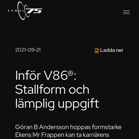
2021-09-21
Ladda ner
Inför V86®:
Stallform och
lämplig uppgift
Göran B Andersson hoppas formstarke
Ekens Mr Frappen kan ta karriärens