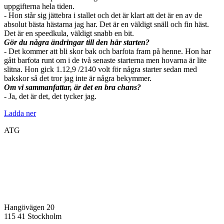
uppgifterna hela tiden.
- Hon står sig jättebra i stallet och det är klart att det är en av de
absolut bästa hästarna jag har. Det är en väldigt snäll och fin häst.
Det är en speedkula, väldigt snabb en bit.
Gör du några ändringar till den här starten?
- Det kommer att bli skor bak och barfota fram på henne. Hon har
gått barfota runt om i de två senaste starterna men hovarna är lite
slitna. Hon gick 1.12,9 /2140 volt för några starter sedan med
bakskor så det tror jag inte är några bekymmer.
Om vi sammanfattar, är det en bra chans?
- Ja, det är det, det tycker jag.
Ladda ner
ATG
Hangövägen 20
115 41 Stockholm