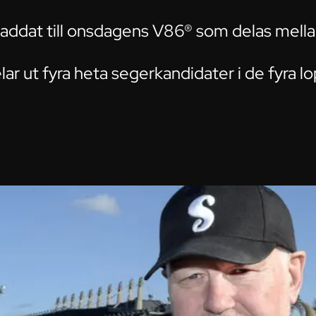
addat till onsdagens V86® som delas mell
elar ut fyra heta segerkandidater i de fyra