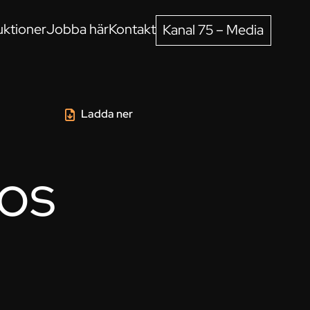
ktioner
Jobba här
Kontakt
Kanal 75 – Media
Ladda ner
os