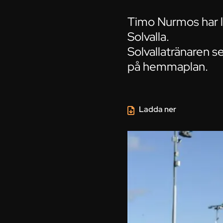
Timo Nurmos har l
Solvalla.
Solvallatränaren s
på hemmaplan.
Ladda ner