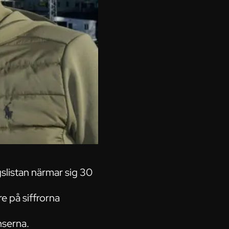
slistan närmar sig 30
 på siffrorna
nserna.