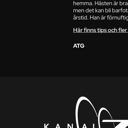
hemma. Hästen är bra 
men det kan bli barfot
årstid. Han är förnuft
Här finns tips och fler
ATG