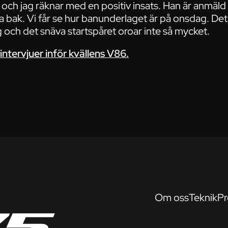
och jag räknar med en positiv insats. Han är anmäl
a bak. Vi får se hur banunderlaget är på onsdag. De
ig och det snäva startspåret oroar inte så mycket.
 intervjuer inför kvällens V86.
Om oss
Teknik
Pr