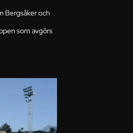
an Bergsåker och
 loppen som avgörs