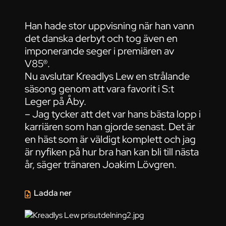
Han hade stor uppvisning när han vann
det danska derbyt och tog även en
imponerande seger i premiären av
V85®.
Nu avslutar Kreadlys Lew en strålande
säsong genom att vara favorit i S:t
Leger på Åby.
– Jag tycker att det var hans bästa lopp i
karriären som han gjorde senast. Det är
en häst som är väldigt komplett och jag
är nyfiken på hur bra han kan bli till nästa
år, säger tränaren Joakim Lövgren.
Ladda ner