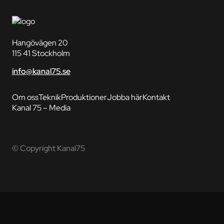
Hangövägen 20
115 41 Stockholm
info@kanal75.se
Om oss
Teknik
Produktioner
Jobba här
Kontakt
Kanal 75 – Media
© Copyright Kanal75