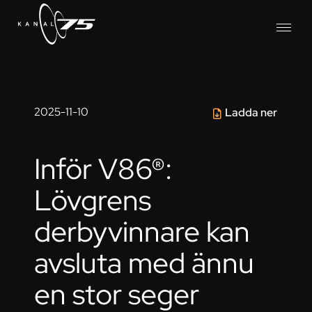
2025-11-10
Ladda ner
Inför V86®:
Lövgrens
derbyvinnare kan
avsluta med ännu
en stor seger