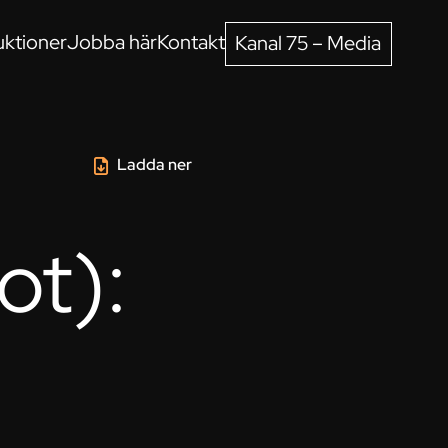
ktioner
Jobba här
Kontakt
Kanal 75 – Media
Ladda ner
ot):