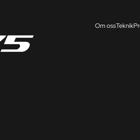
Om oss
Teknik
Pr