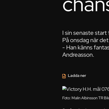
chan
I sin senaste start
På onsdag när det
- Han känns fantas
Andreasson.
Ladda ner
Foto: Malin Albinsson TR Bil