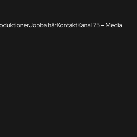
oduktioner
Jobba här
Kontakt
Kanal 75 – Media