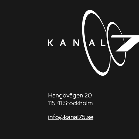
Hangövägen 20
115 41 Stockholm
info@kanal75.se