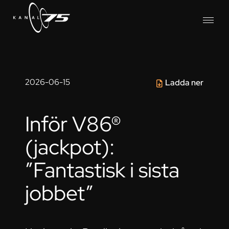
2026-06-15
Ladda ner
Inför V86®
(jackpot):
”Fantastisk i sista
jobbet”