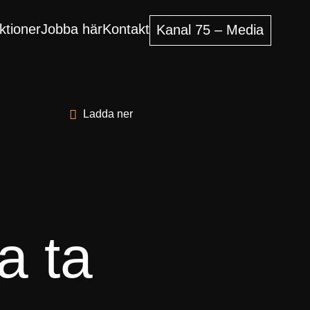
ktioner
Jobba här
Kontakt
Kanal 75 – Media
Ladda ner
a ta