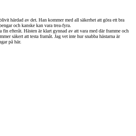
blivit härdad av det. Han kommer med all säkerhet att göra ett bra
 pengar och kanske kan vara trea-fyra.
fin efteråt. Hästen är klart gynnad av att vara med där framme och
ommer säkert att testa framåt. Jag vet inte hur snabba hästarna är
ngar på här.