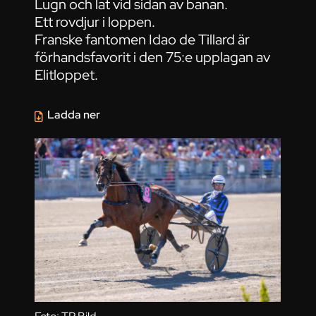
Lugn och lat vid sidan av banan.
Ett rovdjur i loppen.
Franske fantomen Idao de Tillard är
förhandsfavorit i den 75:e upplagan av
Elitloppet.
Ladda ner