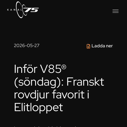
2026-05-27
Ladda ner
Inför V85®
(söndag): Franskt
rovdjur favorit i
Elitloppet