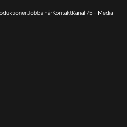
oduktioner
Jobba här
Kontakt
Kanal 75 – Media