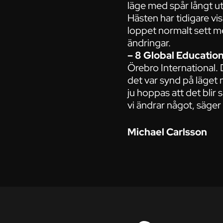
läge med spår långt ut 
Hästen har tidigare vi
loppet normalt sett m
ändringar.
– 8 Global Educatio
Örebro International. 
det var synd på läget
ju hoppas att det blir
vi ändrar något, säger 
Michael Carlsson