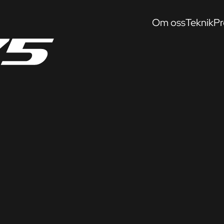
Om oss
Teknik
Pr