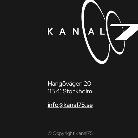
Hangövägen 20
115 41 Stockholm
info@kanal75.se
© Copyright Kanal75