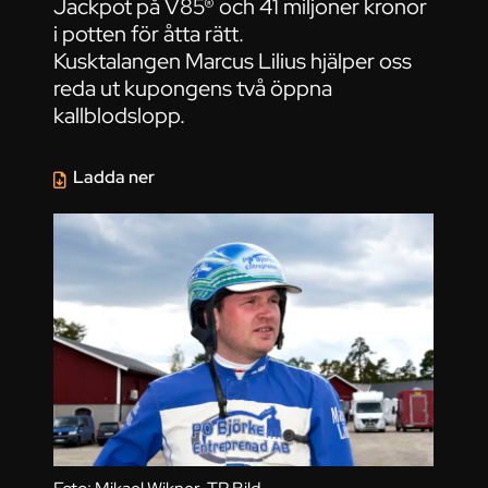
Jackpot på V85® och 41 miljoner kronor
i potten för åtta rätt.
Kusktalangen Marcus Lilius hjälper oss
reda ut kupongens två öppna
kallblodslopp.
Ladda ner