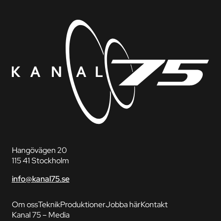
Hangövägen 20
115 41 Stockholm
info@kanal75.se
Om oss
Teknik
Produktioner
Jobba här
Kontakt
Kanal 75 – Media