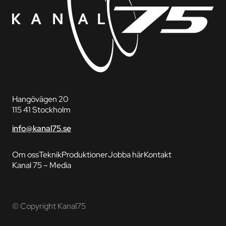
Hangövägen 20
115 41 Stockholm
info@kanal75.se
Om oss
Teknik
Produktioner
Jobba här
Kontakt
Kanal 75 – Media
© Copyright Kanal75