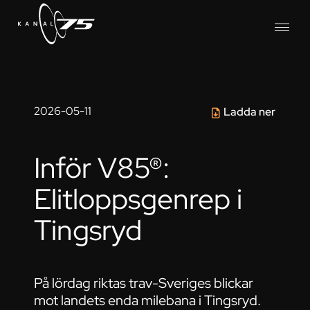
2026-05-11
Ladda ner
Inför V85®:
Elitloppsgenrep i
Tingsryd
På lördag riktas trav-Sveriges blickar
mot landets enda milebana i Tingsryd.