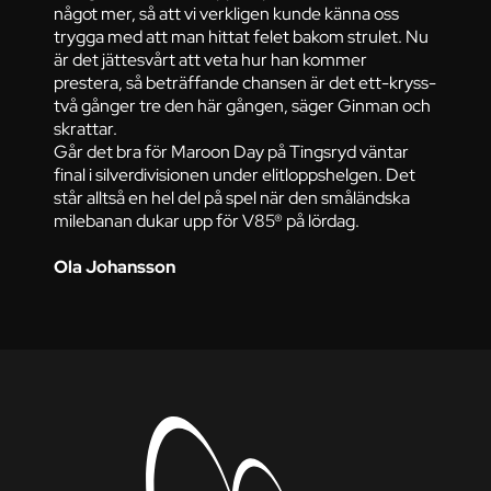
något mer, så att vi verkligen kunde känna oss
trygga med att man hittat felet bakom strulet. Nu
är det jättesvårt att veta hur han kommer
prestera, så beträffande chansen är det ett-kryss-
två gånger tre den här gången, säger Ginman och
skrattar.
Går det bra för Maroon Day på Tingsryd väntar
final i silverdivisionen under elitloppshelgen. Det
står alltså en hel del på spel när den småländska
milebanan dukar upp för V85® på lördag.
Ola Johansson