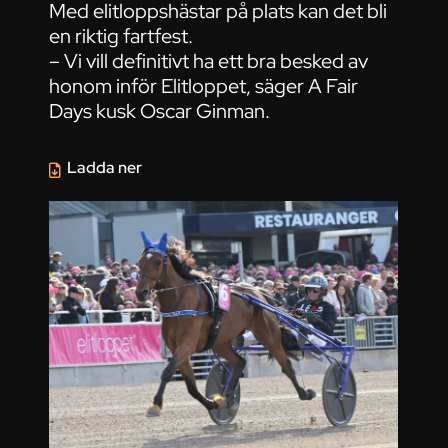
Med elitloppshästar på plats kan det bli
en riktig fartfest.
– Vi vill definitivt ha ett bra besked av
honom inför Elitloppet, säger A Fair
Days kusk Oscar Ginman.
Ladda ner